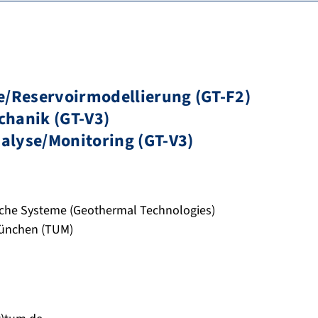
e/Reservoirmodellierung (GT-F2)
hanik (GT-V3)
lyse/Monitoring (GT-V3)
sche Systeme (Geothermal Technologies)
München (TUM)