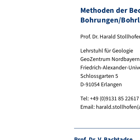
Methoden der Bec
Bohrungen/Bohrl
Prof. Dr. Harald Stollhofe
Lehrstuhl für Geologie
GeoZentrum Nordbayern
Friedrich-Alexander-Univ
Schlossgarten 5
D-91054 Erlangen
Tel: +49 (0)9131 85 22617
Email: harald.stollhofen(
Prof. Dr. V. Bachtadse