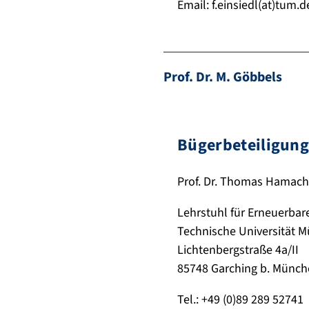
Email: f.einsiedl(at)tum.d
Prof. Dr. M. Göbbels
Bügerbeteiligung
Prof. Dr. Thomas Hamach
Lehrstuhl für Erneuerba
Technische Universität 
Lichtenbergstraße 4a/II
85748 Garching b. Münc
Tel.: +49 (0)89 289 52741